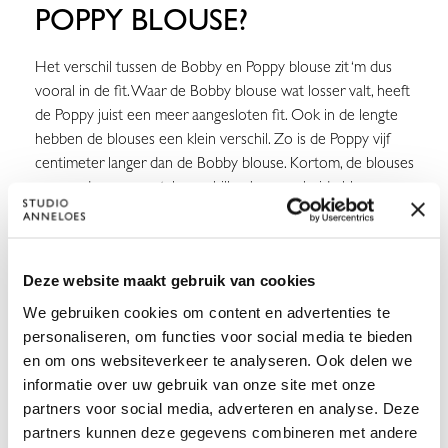
POPPY BLOUSE?
Het verschil tussen de Bobby en Poppy blouse zit ‘m dus
vooral in de fit. Waar de Bobby blouse wat losser valt, heeft
de Poppy juist een meer aangesloten fit. Ook in de lengte
hebben de blouses een klein verschil. Zo is de Poppy vijf
centimeter langer dan de Bobby blouse. Kortom, de blouses
mogen dan een aantal verschillen kennen, beide blouses
vormen hoe dan ook een goede basis van een stijlvolle
garderobe. Welk model is jouw favoriet?
Deze website maakt gebruik van cookies
We gebruiken cookies om content en advertenties te
personaliseren, om functies voor social media te bieden
en om ons websiteverkeer te analyseren. Ook delen we
informatie over uw gebruik van onze site met onze
partners voor social media, adverteren en analyse. Deze
partners kunnen deze gegevens combineren met andere