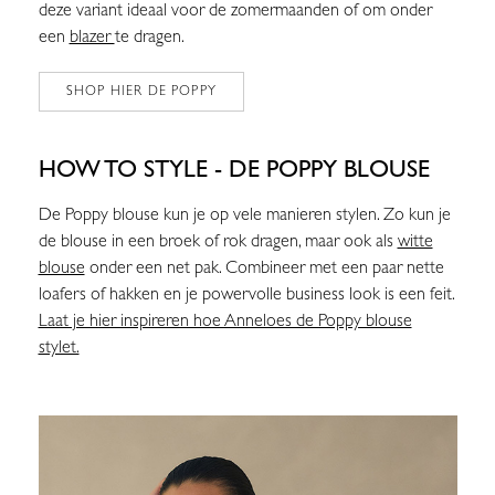
deze variant ideaal voor de zomermaanden of om onder
een
blazer
te dragen.
SHOP HIER DE POPPY
HOW TO STYLE - DE POPPY BLOUSE
De Poppy blouse kun je op vele manieren stylen. Zo kun je
de blouse in een broek of rok dragen, maar ook als
witte
blouse
onder een net pak. Combineer met een paar nette
loafers of hakken en je powervolle business look is een feit.
Laat je hier inspireren hoe Anneloes de Poppy blouse
stylet.