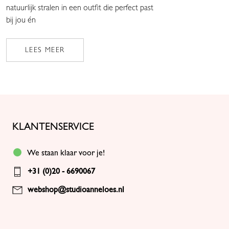
natuurlijk stralen in een outfit die perfect past
bij jou én
LEES MEER
KLANTENSERVICE
We staan klaar voor je!
+31 (0)20 - 6690067
webshop@studioanneloes.nl