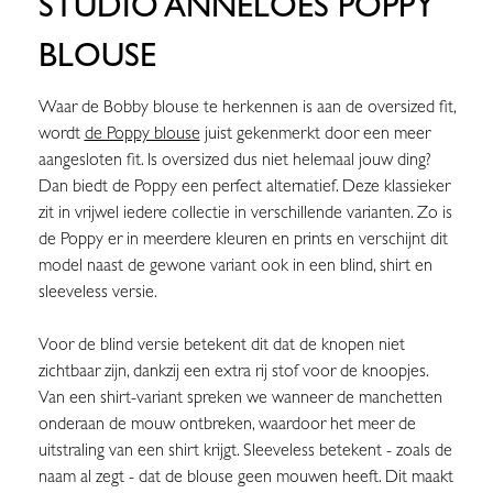
STUDIO ANNELOES POPPY
BLOUSE
Waar de Bobby blouse te herkennen is aan de oversized fit,
wordt
de Poppy blouse
juist gekenmerkt door een meer
aangesloten fit. Is oversized dus niet helemaal jouw ding?
Dan biedt de Poppy een perfect alternatief. Deze klassieker
zit in vrijwel iedere collectie in verschillende varianten. Zo is
de Poppy er in meerdere kleuren en prints en verschijnt dit
model naast de gewone variant ook in een blind, shirt en
sleeveless versie.
Voor de blind versie betekent dit dat de knopen niet
zichtbaar zijn, dankzij een extra rij stof voor de knoopjes.
Van een shirt-variant spreken we wanneer de manchetten
onderaan de mouw ontbreken, waardoor het meer de
uitstraling van een shirt krijgt. Sleeveless betekent - zoals de
naam al zegt - dat de blouse geen mouwen heeft. Dit maakt