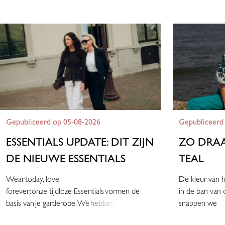
Gepubliceerd op 05-08-2026
Gepubliceerd
ESSENTIALS UPDATE: DIT ZIJN
ZO DRAA
DE NIEUWE ESSENTIALS
TEAL
Wear today, love
De kleur van h
forever: onze tijdloze Essentials vormen de
in de ban van 
basis van je garderobe. We hebben een a
snappen we