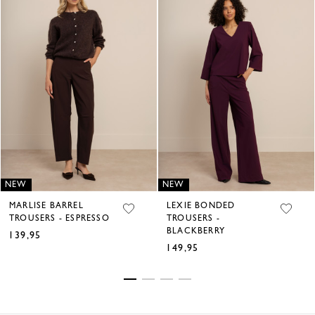
NEW
NEW
MARLISE BARREL
LEXIE BONDED
TROUSERS - ESPRESSO
TROUSERS -
BLACKBERRY
139,95
€
149,95
€