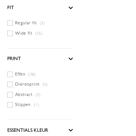
FIT
Regular fit
(3)
Wide fit
(35)
PRINT
Effen
(38)
Dierenprint
(3)
Abstract
(2)
Stippen
(1)
ESSENTIALS KLEUR