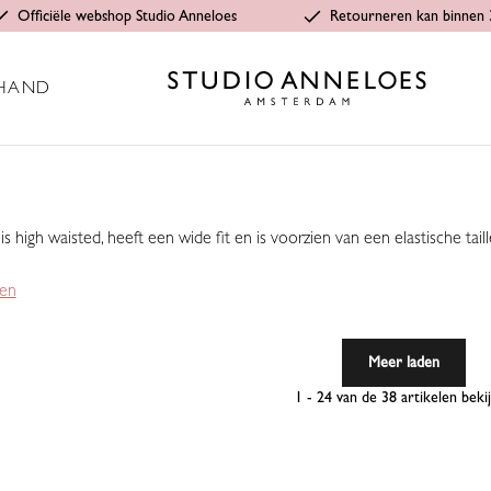
Officiële webshop Studio Anneloes
Retourneren kan binnen 
HAND
s high waisted, heeft een wide fit en is voorzien van een elastische tai
ken
Meer laden
1 - 24 van de 38 artikelen beki