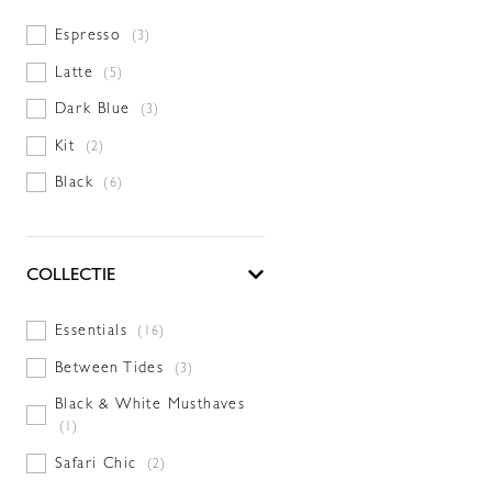
Espresso
(3)
Latte
(5)
Dark Blue
(3)
Kit
(2)
Black
(6)
COLLECTIE
Essentials
(16)
Between Tides
(3)
Black & White Musthaves
(1)
Safari Chic
(2)