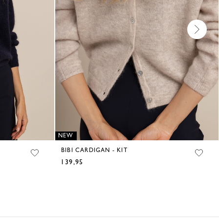
NEW
BIBI CARDIGAN - KIT
139,95
€