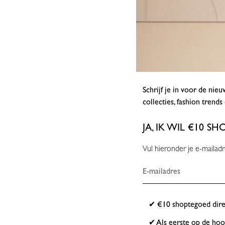
Schrijf je in voor de ni
collecties, fashion trend
JA, IK WIL €10 
Vul hieronder je e-mailadr
✔ €10 shoptegoed direc
✔ Als eerste op de hoo