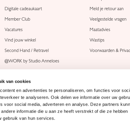
Digitale cadeaukaart
Meld je retour aan
Member Club
Veelgestelde vragen
Vacatures
Maatadvies
Vind jouw winkel
Wastips
Second Hand / Retravel
Voorwaarden & Priva
@WORK by Studio Anneloes
ik van cookies
ontent en advertenties te personaliseren, om functies voor soc
teverkeer te analyseren. Ook delen we informatie over uw gebru
rs voor social media, adverteren en analyse. Deze partners kun
ndere informatie die u aan ze heeft verstrekt of die ze hebben
 gebruik van hun services.