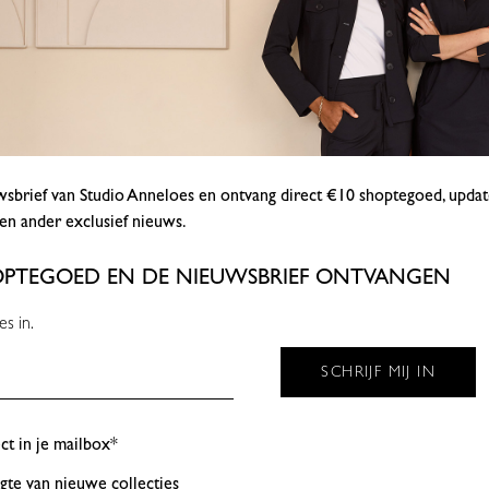
euwsbrief van Studio Anneloes en ontvang direct €10 shoptegoed, upda
s en ander exclusief nieuws.
SHOPTEGOED EN DE NIEUWSBRIEF ONTVANGEN
es in.
t in je mailbox*
gte van nieuwe collecties