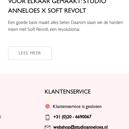
VOOR ELKAAR GEMAAKT: STUDIO
ANNELOES X SOFT REVOLT
Een goede basis maakt alles beter. Daarom slaan we de handen
ineen met Soft Revolt, een revolutionai
LEES MEER
KLANTENSERVICE
Klantenservice is gesloten
t
+31 (0)20 - 6690067
webshop@studioanneloes.nl