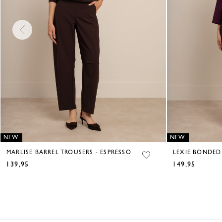
NEW
NEW
MARLISE BARREL TROUSERS - ESPRESSO
LEXIE BONDED
139,95
149,95
€
€