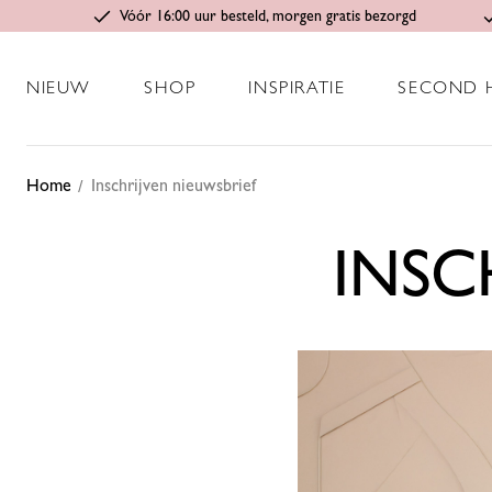
Vóór 16:00 uur besteld, morgen gratis bezorgd
NIEUW
SHOP
INSPIRATIE
SECOND 
Home
Inschrijven nieuwsbrief
INSC