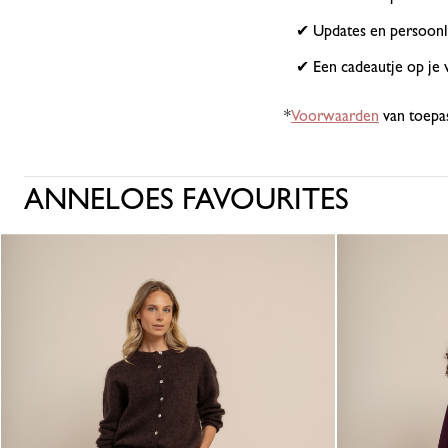
✔ Updates en persoonlij
✔ Een cadeautje op je 
*
Voorwaarden
van toepas
ANNELOES FAVOURITES