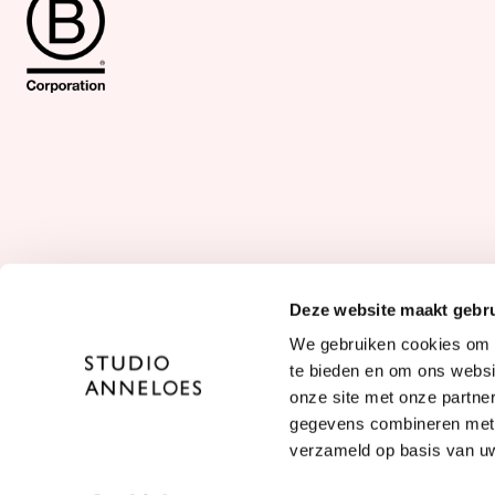
Deze website maakt gebru
Taal:
We gebruiken cookies om c
NL
/
DE
te bieden en om ons websi
onze site met onze partne
gegevens combineren met a
verzameld op basis van uw