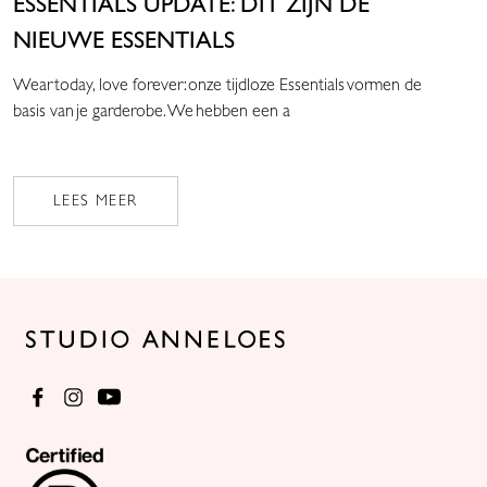
ESSENTIALS UPDATE: DIT ZIJN DE
NIEUWE ESSENTIALS
Wear today, love forever: onze tijdloze Essentials vormen de
basis van je garderobe. We hebben een a
LEES MEER