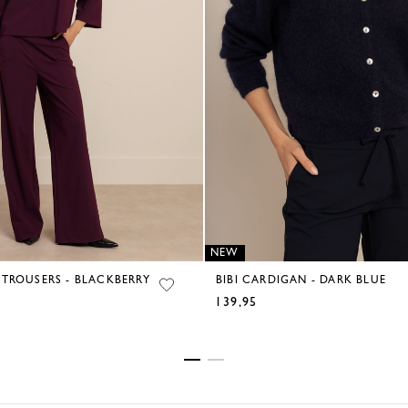
NEW
 TROUSERS - BLACKBERRY
BIBI CARDIGAN - DARK BLUE
139,95
€