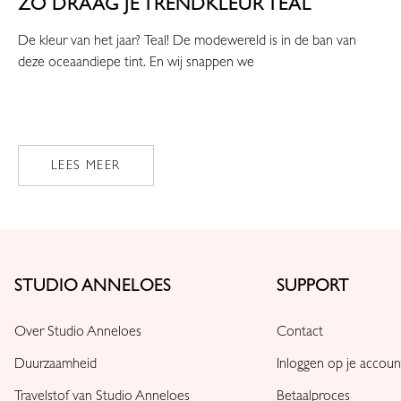
ZO DRAAG JE TRENDKLEUR TEAL
De kleur van het jaar? Teal! De modewereld is in de ban van
deze oceaandiepe tint. En wij snappen we
LEES MEER
STUDIO ANNELOES
SUPPORT
Over Studio Anneloes
Contact
Duurzaamheid
Inloggen op je accoun
Travelstof van Studio Anneloes
Betaalproces