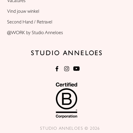
Vacatures
Vind jouw winkel
Second Hand / Retravel
@WORK by Studio Anneloes
STUDIO ANNELOES © 2026