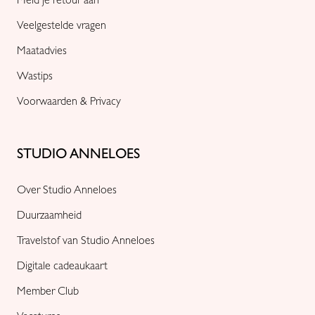
Meld je retour aan
Veelgestelde vragen
Maatadvies
Wastips
Voorwaarden & Privacy
STUDIO ANNELOES
Over Studio Anneloes
Duurzaamheid
Travelstof van Studio Anneloes
Digitale cadeaukaart
Member Club