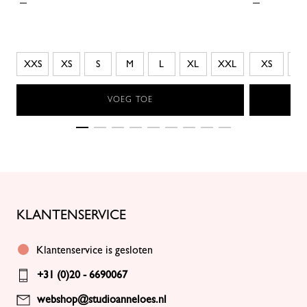
XXS
XS
S
M
L
XL
XXL
XS
S
VOEG TOE
KLANTENSERVICE
Klantenservice is gesloten
+31 (0)20 - 6690067
webshop@studioanneloes.nl