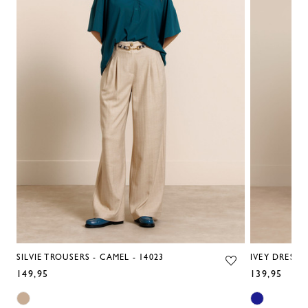
SILVIE TROUSERS - CAMEL - 14023
IVEY DRESS -
149,95
139,95