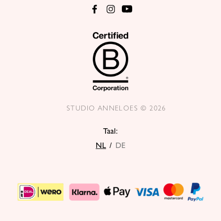
STUDIO ANNELOES © 2026
Taal:
NL
/
DE