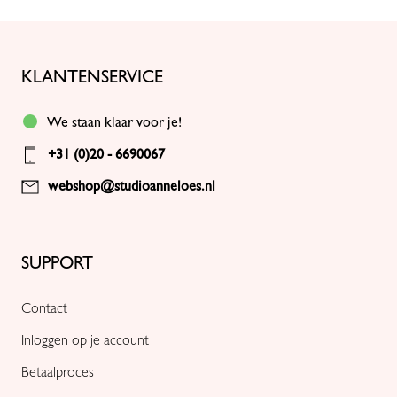
KLANTENSERVICE
We staan klaar voor je!
+31 (0)20 - 6690067
webshop@studioanneloes.nl
SUPPORT
Contact
Inloggen op je account
Betaalproces