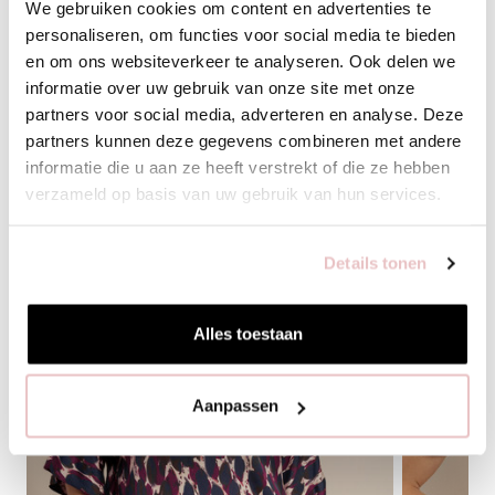
We gebruiken cookies om content en advertenties te
personaliseren, om functies voor social media te bieden
en om ons websiteverkeer te analyseren. Ook delen we
BIJPASSENDE PRODUCTEN
informatie over uw gebruik van onze site met onze
partners voor social media, adverteren en analyse. Deze
partners kunnen deze gegevens combineren met andere
informatie die u aan ze heeft verstrekt of die ze hebben
verzameld op basis van uw gebruik van hun services.
Details tonen
Alles toestaan
Aanpassen