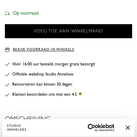
Op voorraad
BEKIJK VOORRAAD IN WINKELS
Vóór 16:00 uur besteld, morgen gratis bezorgd
Officiële webshop Studio Anneloes
Retourneren kan binnen 30 dagen
Klanten beoordelen ons met een 4.5
OMSCHRIJVING
De Roxy lurex plissé top laat jouw outfit sprankelen. Deze