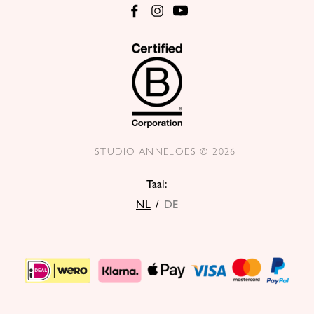
STUDIO ANNELOES © 2026
Taal:
NL
/
DE