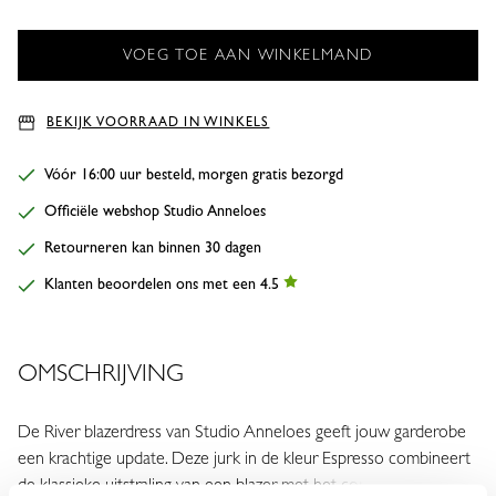
BEKIJK VOORRAAD IN WINKELS
Vóór 16:00 uur besteld, morgen gratis bezorgd
Officiële webshop Studio Anneloes
Retourneren kan binnen 30 dagen
Klanten beoordelen ons met een 4.5
OMSCHRIJVING
De River blazerdress van Studio Anneloes geeft jouw garderobe
een krachtige update. Deze jurk in de kleur Espresso combineert
de klassieke uitstraling van een blazer met het comfort van een