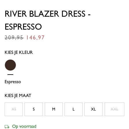
RIVER BLAZER DRESS -
ESPRESSO
209,95
146,97
€
€
KIES JE KLEUR
Espresso
KIES JE MAAT
XS
S
M
L
XL
XXL
Op voorraad