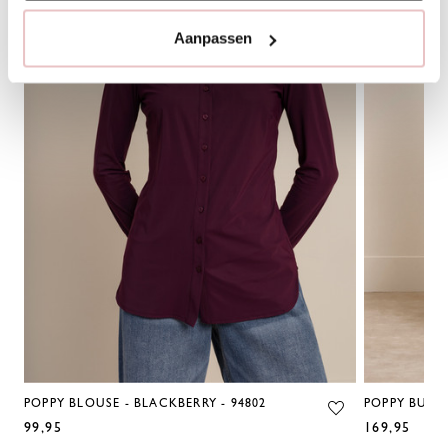
Aanpassen
POPPY BLOUSE - BLACKBERRY - 94802
POPPY BUTTE
99,95
169,95