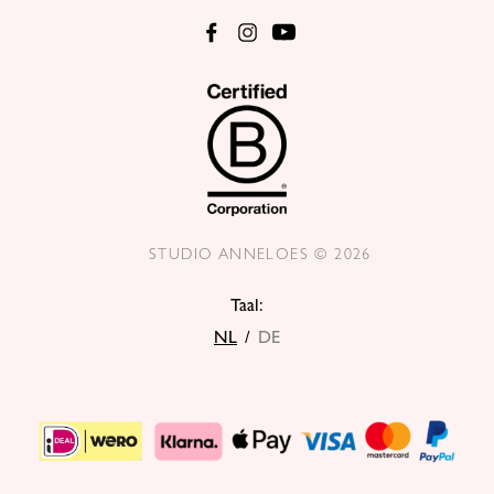
STUDIO ANNELOES © 2026
Taal:
NL
/
DE