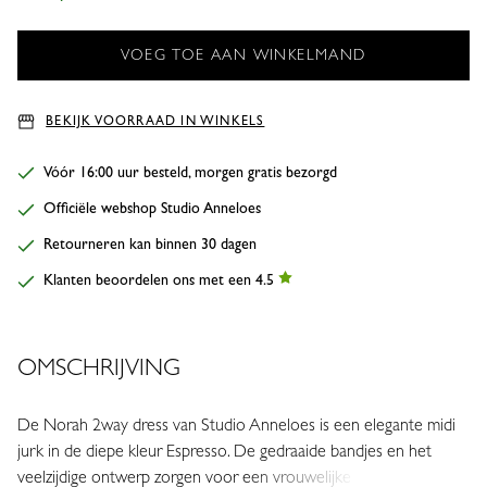
BEKIJK VOORRAAD IN WINKELS
Vóór 16:00 uur besteld, morgen gratis bezorgd
Officiële webshop Studio Anneloes
Retourneren kan binnen 30 dagen
Klanten beoordelen ons met een 4.5
OMSCHRIJVING
De Norah 2way dress van Studio Anneloes is een elegante midi
jurk in de diepe kleur Espresso. De gedraaide bandjes en het
veelzijdige ontwerp zorgen voor een vrouwelijke uitstraling met