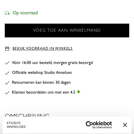
Op voorraad
BEKIJK VOORRAAD IN WINKELS
Vóór 16:00 uur besteld, morgen gratis bezorgd
Officiële webshop Studio Anneloes
Retourneren kan binnen 30 dagen
Klanten beoordelen ons met een 4.5
OMSCHRIJVING
De Nika structure pullover van Studio Anneloes brengt glans in je