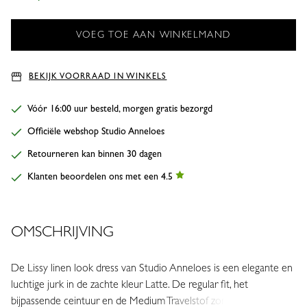
BEKIJK VOORRAAD IN WINKELS
Vóór 16:00 uur besteld, morgen gratis bezorgd
Officiële webshop Studio Anneloes
Retourneren kan binnen 30 dagen
Klanten beoordelen ons met een 4.5
OMSCHRIJVING
De Lissy linen look dress van Studio Anneloes is een elegante en
luchtige jurk in de zachte kleur Latte. De regular fit, het
bijpassende ceintuur en de Medium Travelstof zorgen voor een