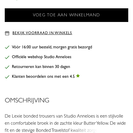
BEKIJK VOORRAAD IN WINKELS
Vóór 16:00 uur besteld, morgen gratis bezorgd
Officiële webshop Studio Anneloes
Retourneren kan binnen 30 dagen
Klanten beoordelen ons met een 4.5
OMSCHRIJVING
De Lexie bonded trousers van Studio Anneloes is een stijlvolle
en comfortabele broek in de zachte kleur Butter Yellow. De wide
fit en de stevige Bonded Travelstof kwaliteit zorgen voor een