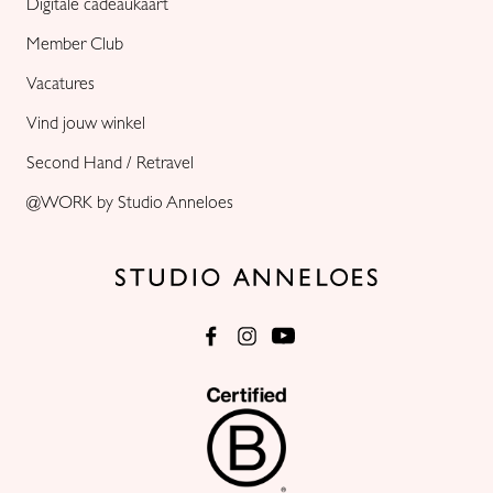
Digitale cadeaukaart
Member Club
Vacatures
Vind jouw winkel
Second Hand / Retravel
@WORK by Studio Anneloes