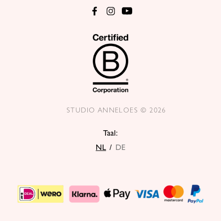
STUDIO ANNELOES © 2026
Taal:
NL
/
DE