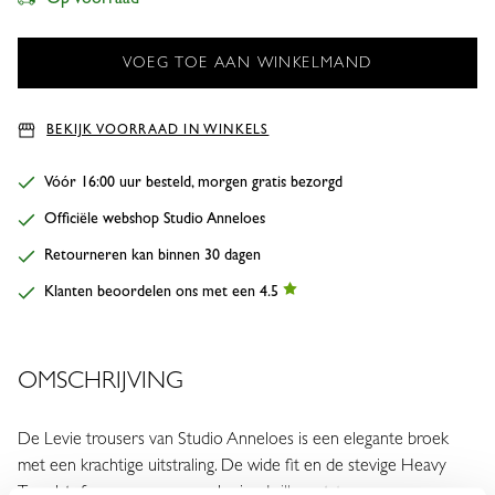
BEKIJK VOORRAAD IN WINKELS
Vóór 16:00 uur besteld, morgen gratis bezorgd
Officiële webshop Studio Anneloes
Retourneren kan binnen 30 dagen
Klanten beoordelen ons met een 4.5
OMSCHRIJVING
De Levie trousers van Studio Anneloes is een elegante broek
met een krachtige uitstraling. De wide fit en de stevige Heavy
Travelstof zorgen voor een vloeiend silhouet, terwijl het tape