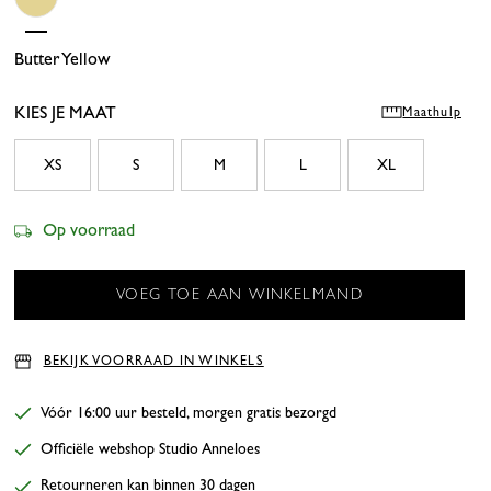
Butter Yellow
KIES JE MAAT
Maathulp
XS
S
M
L
XL
Op voorraad
BEKIJK VOORRAAD IN WINKELS
Vóór 16:00 uur besteld, morgen gratis bezorgd
Officiële webshop Studio Anneloes
Retourneren kan binnen 30 dagen