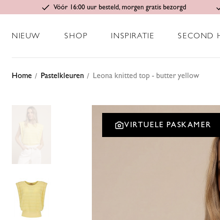
Vóór 16:00 uur besteld, morgen gratis bezorgd
NIEUW
SHOP
INSPIRATIE
SECOND 
Home
Pastelkleuren
Leona knitted top - butter yellow
VIRTUELE PASKAMER