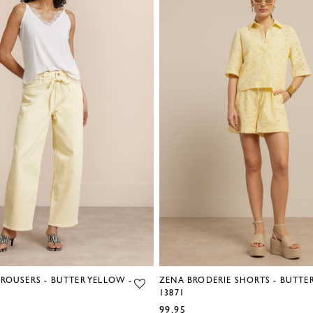
TROUSERS - BUTTER YELLOW -
ZENA BRODERIE SHORTS - BUTTE
13871
99,95