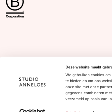
Deze website maakt gebru
Taal:
We gebruiken cookies om c
NL
/
DE
te bieden en om ons websi
onze site met onze partne
gegevens combineren met a
verzameld op basis van uw