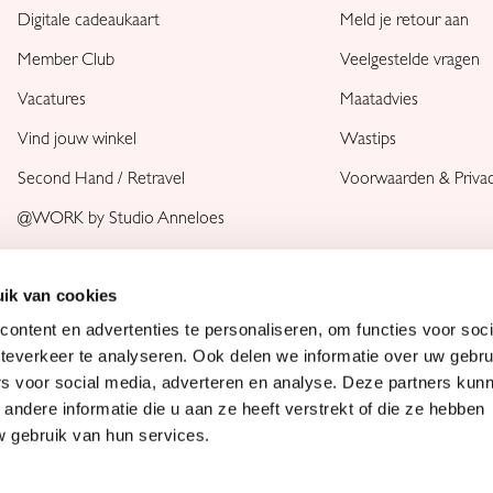
Digitale cadeaukaart
Meld je retour aan
Member Club
Veelgestelde vragen
Vacatures
Maatadvies
Vind jouw winkel
Wastips
Second Hand / Retravel
Voorwaarden & Priva
@WORK by Studio Anneloes
ik van cookies
ontent en advertenties te personaliseren, om functies voor soc
teverkeer te analyseren. Ook delen we informatie over uw gebru
rs voor social media, adverteren en analyse. Deze partners kun
ndere informatie die u aan ze heeft verstrekt of die ze hebben
 gebruik van hun services.