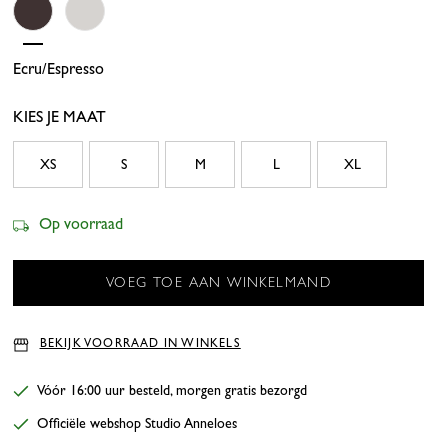
Ecru/espresso
Ecru /pop Pink
KIES JE MAAT
XS
S
M
L
XL
Op voorraad
BEKIJK VOORRAAD IN WINKELS
Vóór 16:00 uur besteld, morgen gratis bezorgd
Officiële webshop Studio Anneloes