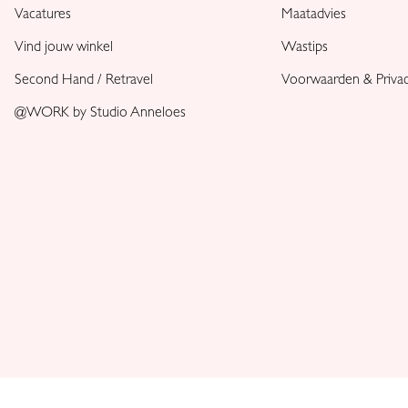
Vacatures
Maatadvies
Vind jouw winkel
Wastips
Second Hand / Retravel
Voorwaarden & Priva
@WORK by Studio Anneloes