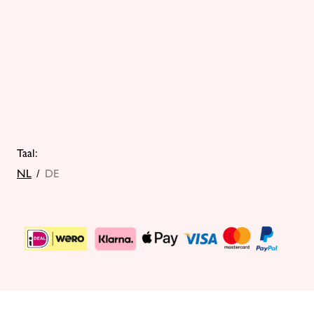
Taal:
NL
/
DE