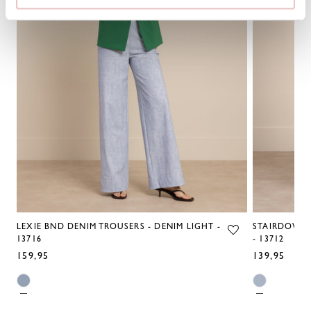
LEXIE BND DENIM TROUSERS - DENIM LIGHT -
STAIRDOWN 
13716
- 13712
159,95
139,95