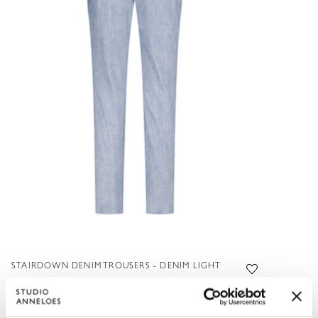
STAIRDOWN DENIM TROUSERS - DENIM LIGHT
139,95