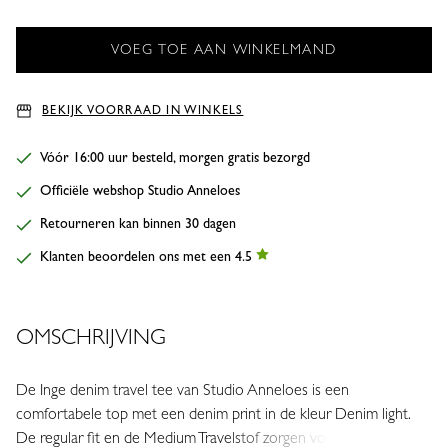
BEKIJK VOORRAAD IN WINKELS
Vóór 16:00 uur besteld, morgen gratis bezorgd
Officiële webshop Studio Anneloes
Retourneren kan binnen 30 dagen
Klanten beoordelen ons met een 4.5
OMSCHRIJVING
De Inge denim travel tee van Studio Anneloes is een
comfortabele top met een denim print in de kleur Denim light.
De regular fit en de Medium Travelstof zorgen voor een fijne