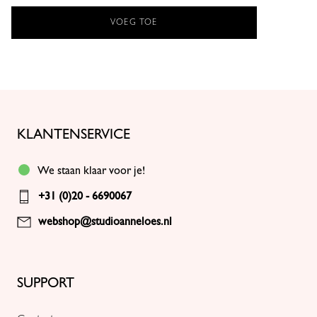
VOEG TOE
KLANTENSERVICE
We staan klaar voor je!
+31 (0)20 - 6690067
webshop@studioanneloes.nl
SUPPORT