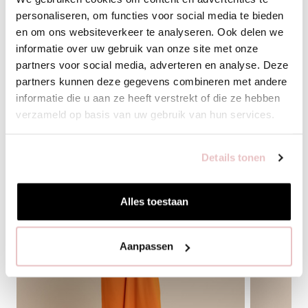
personaliseren, om functies voor social media te bieden
en om ons websiteverkeer te analyseren. Ook delen we
BIJPASSENDE PRODUCTEN
informatie over uw gebruik van onze site met onze
partners voor social media, adverteren en analyse. Deze
partners kunnen deze gegevens combineren met andere
informatie die u aan ze heeft verstrekt of die ze hebben
verzameld op basis van uw gebruik van hun services.
Details tonen
Alles toestaan
Aanpassen