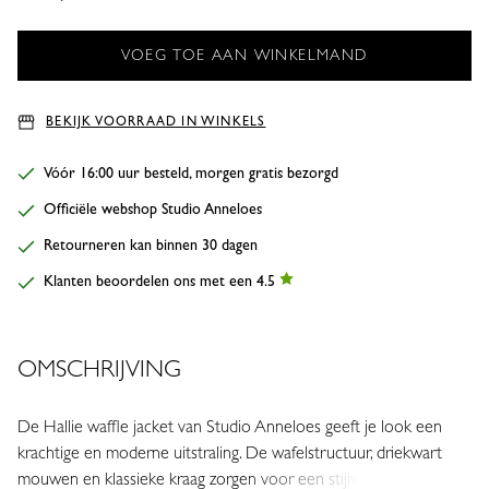
BEKIJK VOORRAAD IN WINKELS
Vóór 16:00 uur besteld, morgen gratis bezorgd
Officiële webshop Studio Anneloes
Retourneren kan binnen 30 dagen
Klanten beoordelen ons met een 4.5
OMSCHRIJVING
De Hallie waffle jacket van Studio Anneloes geeft je look een
krachtige en moderne uitstraling. De wafelstructuur, driekwart
mouwen en klassieke kraag zorgen voor een stijlvolle balans