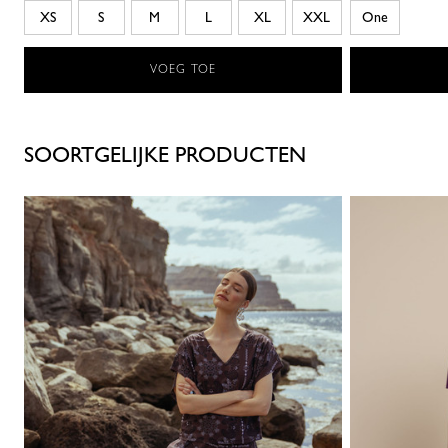
XS
S
M
L
XL
XXL
One
VOEG TOE
SOORTGELIJKE PRODUCTEN