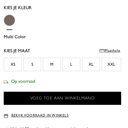
KIES JE KLEUR
Multi Color
KIES JE MAAT
Maathulp
XS
S
M
L
XL
XXL
Op voorraad
BEKIJK VOORRAAD IN WINKELS