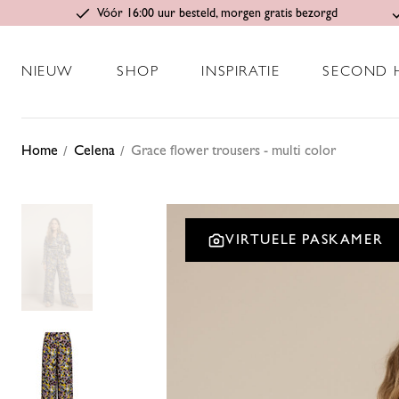
Vóór 16:00 uur besteld, morgen gratis bezorgd
NIEUW
SHOP
INSPIRATIE
SECOND 
Home
Celena
Grace flower trousers - multi color
VIRTUELE PASKAMER