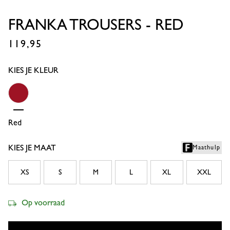
FRANKA TROUSERS - RED
119,95
€
KIES JE KLEUR
Red
KIES JE MAAT
Maathulp
XS
S
M
L
XL
XXL
Op voorraad