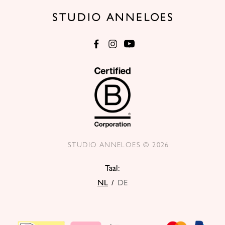
STUDIO ANNELOES © 2026
Taal:
NL
/
DE