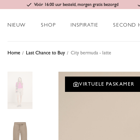
Vóór 16:00 uur besteld, morgen gratis bezorgd
NIEUW
SHOP
INSPIRATIE
SECOND 
Home
Last Chance to Buy
City bermuda - latte
VIRTUELE PASKAMER