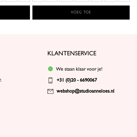
VOEG TOE
KLANTENSERVICE
We staan klaar voor je!
t
+31 (0)20 - 6690067
webshop@studioanneloes.nl