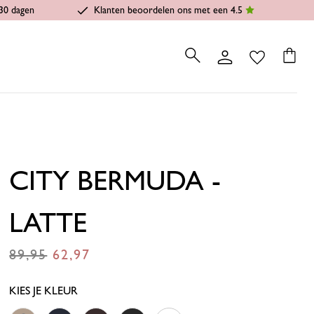
30 dagen
Klanten beoordelen ons met een 4.5
CITY BERMUDA -
LATTE
89,95
62,97
€
€
KIES JE KLEUR