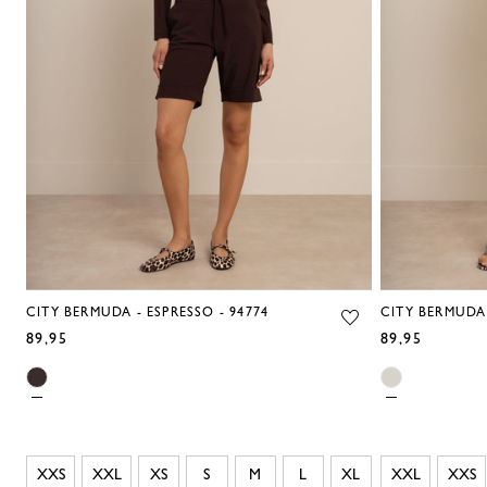
CITY BERMUDA - ESPRESSO - 94774
CITY BERMUDA 
89,95
89,95
XXS
XXL
XS
S
M
L
XL
XXL
XXS