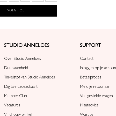
VOEG TOE
STUDIO ANNELOES
SUPPORT
Over Studio Anneloes
Contact
Duurzaamheid
Inloggen op je accoun
Travelstof van Studio Anneloes
Betaalproces
Digitale cadeaukaart
Meld je retour aan
Member Club
Veelgestelde vragen
Vacatures
Maatadvies
Vind jouw winkel
Wastips