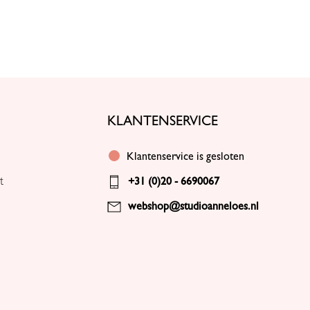
KLANTENSERVICE
Klantenservice is gesloten
t
+31 (0)20 - 6690067
webshop@studioanneloes.nl