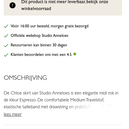
Dit product is niet meer leverbaar, bekijk onze
winkelvoorraad
Vóór 16:00 uur besteld, morgen gratis bezorgd
Officiële webshop Studio Anneloes
Retourneren kan binnen 30 dagen
Klanten beoordelen ons met een 4.5
OMSCHRIJVING
De Chloe skirt van Studio Anneloes is een elegante midi rok in
de kleur Espresso. De comfortabele Medium Travelstof,
elastische tailleband met drawstring en praktische steekzakken
maken dit item ideaal voor elke dag. Een veelzijdige basic die
lees meer
moeiteloos stijl en comfort combineert.