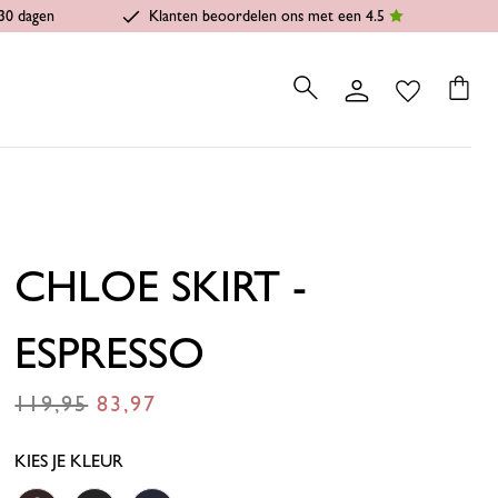
30 dagen
Klanten beoordelen ons met een 4.5
CHLOE SKIRT -
ESPRESSO
119,95
83,97
€
€
KIES JE KLEUR