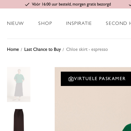
Vóór 16:00 uur besteld, morgen gratis bezorgd
NIEUW
SHOP
INSPIRATIE
SECOND 
Home
Last Chance to Buy
Chloe skirt - espresso
VIRTUELE PASKAMER