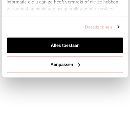
informatie die u aan ze heeft verstrekt of die ze hebben
verzameld op basis van uw gebruik van hun services.
Details tonen
Alles toestaan
Aanpassen