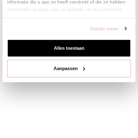
informatie die u aan ze heeft verstrekt of die ze hebben
verzameld op basis van uw gebruik van hun services.
Details tonen
Alles toestaan
Aanpassen