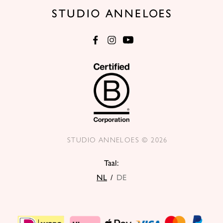
STUDIO ANNELOES © 2026
Taal:
NL
/
DE