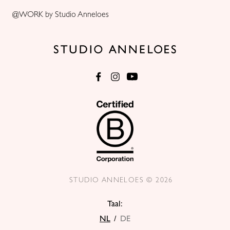
@WORK by Studio Anneloes
STUDIO ANNELOES © 2026
Taal:
NL
/
DE