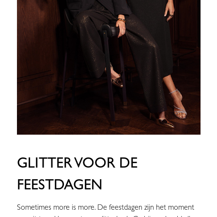
GLITTER VOOR DE
FEESTDAGEN
Sometimes more is more. De feestdagen zijn het moment