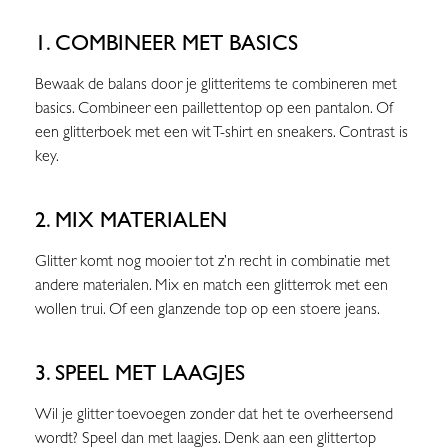
1. COMBINEER MET BASICS
Bewaak de balans door je glitteritems te combineren met
basics. Combineer een paillettentop op een pantalon. Of
een glitterboek met een wit T-shirt en sneakers. Contrast is
key.
2. MIX MATERIALEN
Glitter komt nog mooier tot z’n recht in combinatie met
andere materialen. Mix en match een glitterrok met een
wollen trui. Of een glanzende top op een stoere jeans.
3. SPEEL MET LAAGJES
Wil je glitter toevoegen zonder dat het te overheersend
wordt? Speel dan met laagjes. Denk aan een glittertop