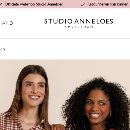
Officiële webshop Studio Anneloes
Retourneren kan binnen 
HAND
ken