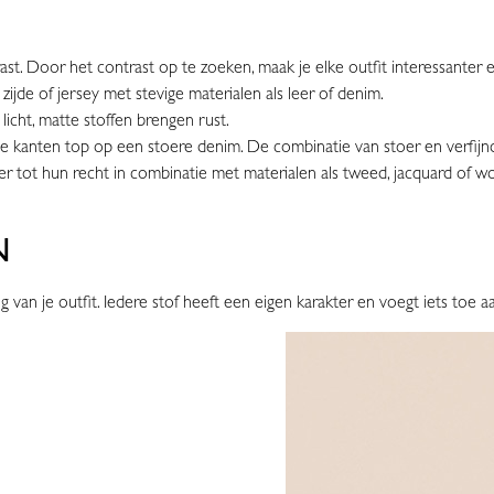
ast. Door het contrast op te zoeken, maak je elke outfit interessante
 zijde of jersey met stevige materialen als leer of denim.
 licht, matte stoffen brengen rust.
oie kanten top op een stoere denim. De combinatie van stoer en verfij
er tot hun recht in combinatie met materialen als tweed, jacquard of w
N
g van je outfit. Iedere stof heeft een eigen karakter en voegt iets toe a