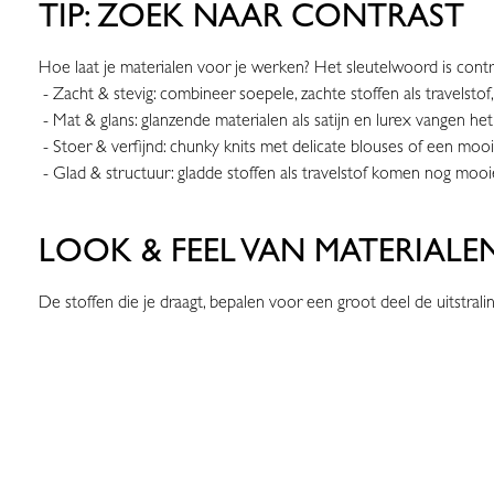
TIP: ZOEK NAAR CONTRAST
Hoe laat je materialen voor je werken? Het sleutelwoord is contr
- Zacht & stevig: combineer soepele, zachte stoffen als travelstof,
- Mat & glans: glanzende materialen als satijn en lurex vangen het
- Stoer & verfijnd: chunky knits met delicate blouses of een mo
- Glad & structuur: gladde stoffen als travelstof komen nog mooi
LOOK & FEEL VAN MATERIALE
De stoffen die je draagt, bepalen voor een groot deel de uitstralin