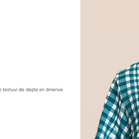
xe textuur die diepte en dimensie