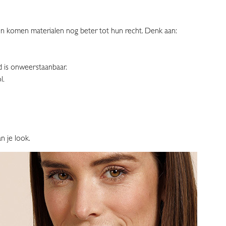
r en komen materialen nog beter tot hun recht. Denk aan:
nd is onweerstaanbaar.
ol.
an je look.