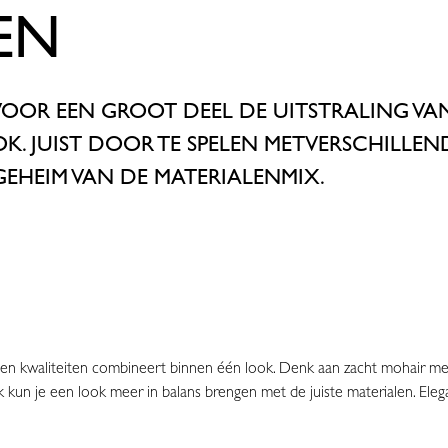
EN
VOOR EEN GROOT DEEL DE UITSTRALING VAN 
OK.
JUIST DOOR
TE SPELEN MET
VERSCHILLEN
EHEIM VAN DE MATERIALENMIX.
en kwaliteiten combineert binnen één look. Denk aan zacht mohair met g
 kun je een look meer in balans brengen met de juiste materialen. Elega