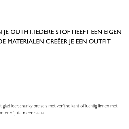
JE OUTFIT. IEDERE STOF HEEFT EEN EIGEN
DE MATERIALEN CREËER JE
EEN OUTFIT
lad leer, chunky breisels met verfijnd kant of luchtig linnen met
nter of juist meer casual.