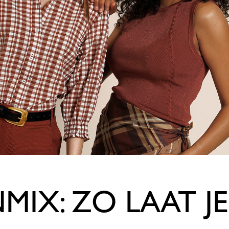
MIX: ZO LAAT J