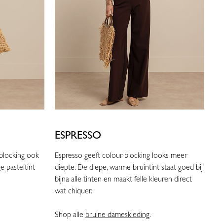
ESPRESSO
 blocking ook
Espresso geeft colour blocking looks meer
e pasteltint
diepte. De diepe, warme bruintint staat goed bij
bijna alle tinten en maakt felle kleuren direct
wat chiquer.
Shop alle
bruine dameskleding
.