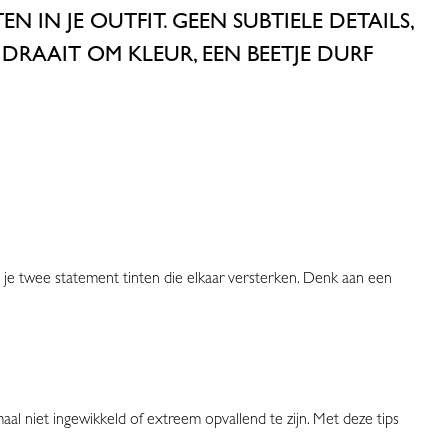
 IN JE OUTFIT. GEEN SUBTIELE DETAILS,
S DRAAIT OM
KLEUR, EEN BEETJE DURF
ag je twee statement tinten die elkaar versterken. Denk aan een
l niet ingewikkeld of extreem opvallend te zijn. Met deze tips