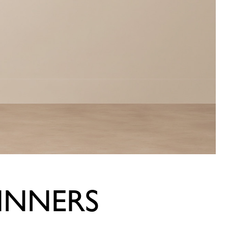
INNERS