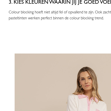
3. KIES KLEUREN WAARIN JIJ JE GOED VOE
Colour blocking hoeft niet altijd fel of opvallend te zijn. Ook zach
pasteltinten werken perfect binnen de colour blocking trend.