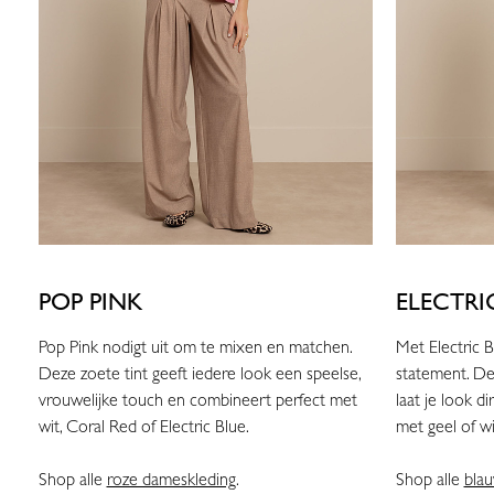
POP PINK
ELECTRI
Pop Pink nodigt uit om te mixen en matchen.
Met Electric 
Deze zoete tint geeft iedere look een speelse,
statement. De
vrouwelijke touch en combineert perfect met
laat je look d
wit, Coral Red of Electric Blue.
met geel of wi
Shop alle
roze dameskleding
.
Shop alle
bla