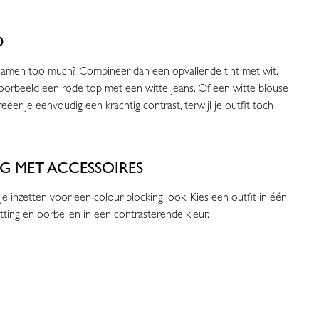
D
 samen too much? Combineer dan een opvallende tint met wit.
voorbeeld een rode top met een witte jeans. Of een witte blouse
ëer je eenvoudig een krachtig contrast, terwijl je outfit toch
G MET ACCESSOIRES
e inzetten voor een colour blocking look. Kies een outfit in één
tting en oorbellen in een contrasterende kleur.