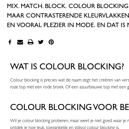
MIX. MATCH. BLOCK.
COLOUR
BLOCKING
MAAR
CONTRASTERENDE
KLEUR
VLAKKE
EN
VOORAL PLEZIER IN MODE.
EN DAT IS
WAT IS COLOUR BLOCKING?
Colour blocking is precies wat de naam zegt: het creëren van vers
roze top met een rode broek. Of een azuurblauwe top met een 
COLOUR BLOCKING VOOR BE
Wil je colour blocking proberen, maar weet je niet goed waar je
ontdek je hoe leuk, toegankelijk en stijlvol colour blocking is.