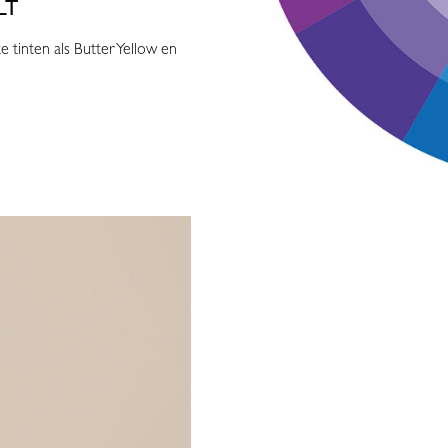
LT
te tinten als Butter Yellow en