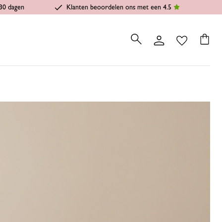
30 dagen
Klanten beoordelen ons met een 4.5