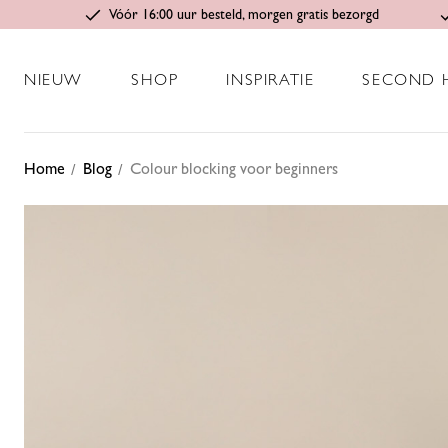
Vóór 16:00 uur besteld, morgen gratis bezorgd
NIEUW
SHOP
INSPIRATIE
SECOND 
Home
Blog
Colour blocking voor beginners