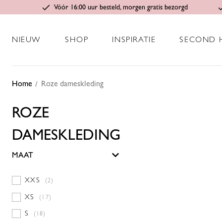
Vóór 16:00 uur besteld, morgen gratis bezorgd
NIEUW
SHOP
INSPIRATIE
SECOND 
Home
Roze dameskleding
ROZE
DAMESKLEDING
MAAT
XXS
(2)
XS
(17)
S
(18)