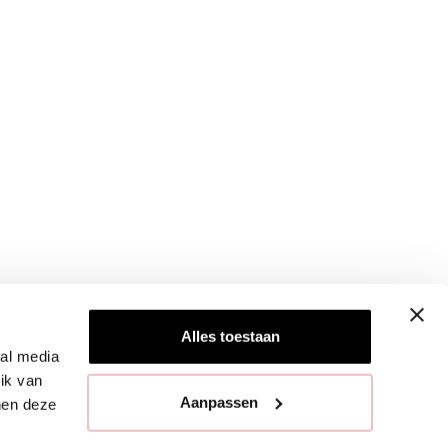
Alles toestaan
ial media
ik van
Aanpassen
nen deze