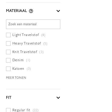
MATERIAAL
Light Travelstof
(8)
Heavy Travelstof
(5)
Knit Travelstof
(3)
Denim
(1)
Katoen
(3)
MEER TONEN
FIT
Regular fit
(22)