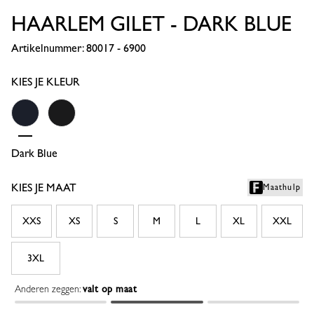
HAARLEM GILET - DARK BLUE
Artikelnummer: 80017 - 6900
KIES JE KLEUR
Dark Blue
Black
KIES JE MAAT
Maathulp
XXS
XS
S
M
L
XL
XXL
3XL
Anderen zeggen:
valt op maat