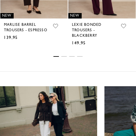
NEW
NEW
MARLISE BARREL
LEXIE BONDED
TROUSERS - ESPRESSO
TROUSERS -
BLACKBERRY
139,95
€
149,95
€