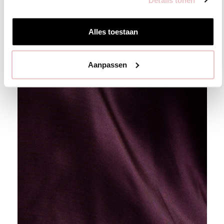
worden nog weleens met elkaar verward. Zijde kan ook in
een satijn binding geweven worden, dus er bestaat ook
satijnen zijde.
Alles toestaan
Aanpassen