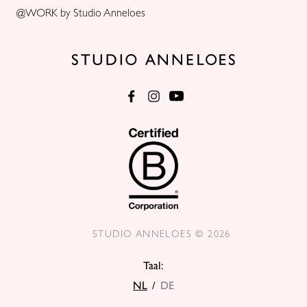
@WORK by Studio Anneloes
STUDIO ANNELOES © 2026
Taal:
NL
/
DE