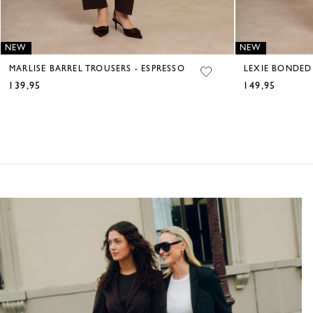
NEW
NEW
MARLISE BARREL TROUSERS - ESPRESSO
LEXIE BONDED
139,95
149,95
€
€