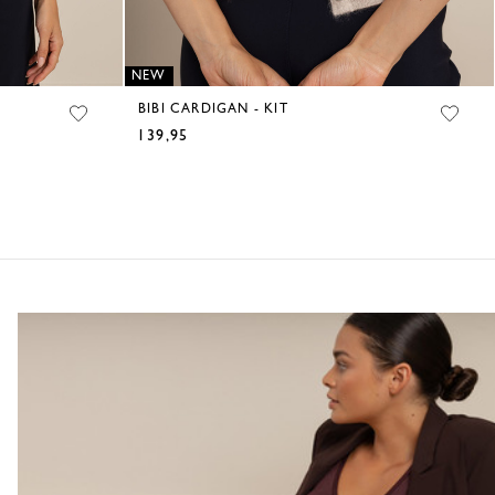
NEW
BIBI CARDIGAN - KIT
139,95
€