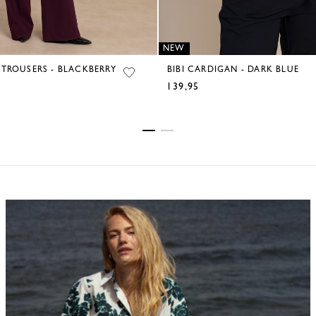
NEW
 TROUSERS - BLACKBERRY
BIBI CARDIGAN - DARK BLUE
139,95
€