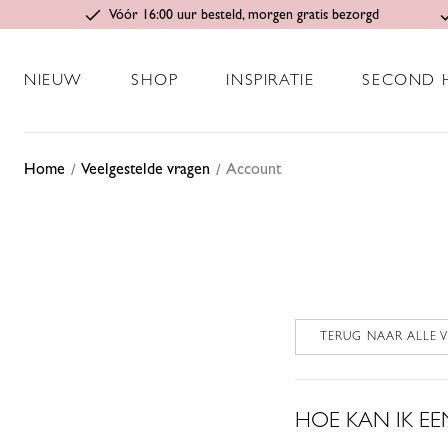
Vóór 16:00 uur besteld, morgen gratis bezorgd
NIEUW
SHOP
INSPIRATIE
SECOND 
Home
Veelgestelde vragen
Account
TERUG NAAR ALLE 
HOE KAN IK E