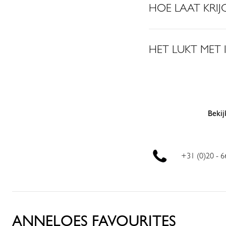
HOE LAAT KRIJG
HET LUKT MET 
Bekij
+31 (0)20 - 
ANNELOES FAVOURITES