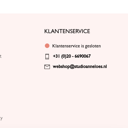
KLANTENSERVICE
Klantenservice is gesloten
t
+31 (0)20 - 6690067
webshop@studioanneloes.nl
cy