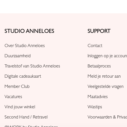
STUDIO ANNELOES
SUPPORT
Over Studio Anneloes
Contact
Duurzaamheid
Inloggen op je accoun
Travelstof van Studio Anneloes
Betaalproces
Digitale cadeaukaart
Meld je retour aan
Member Club
Veelgestelde vragen
Vacatures
Maatadvies
Vind jouw winkel
Wastips
Second Hand / Retravel
Voorwaarden & Priva