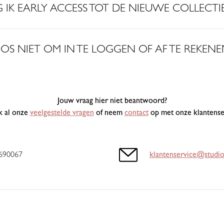
 IK EARLY ACCESS TOT DE NIEUWE COLLECTIE
IOS NIET OM IN TE LOGGEN OF AF TE REKENEN
Jouw vraag hier niet beantwoord?
k al onze
veelgestelde vragen
of neem
contact
op met onze klantense
6690067
klantenservice@studio