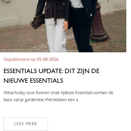
Gepubliceerd op 05-08-2026
ESSENTIALS UPDATE: DIT ZIJN DE
NIEUWE ESSENTIALS
Wear today, love forever: onze tijdloze Essentials vormen de
basis van je garderobe. We hebben een a
LEES MEER