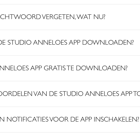
WACHTWOORD VERGETEN, WAT NU?
DE STUDIO ANNELOES APP DOWNLOADEN?
 ANNELOES APP GRATIS TE DOWNLOADEN?
OORDELEN VAN DE STUDIO ANNELOES APP TO
JN NOTIFICATIES VOOR DE APP INSCHAKELEN?