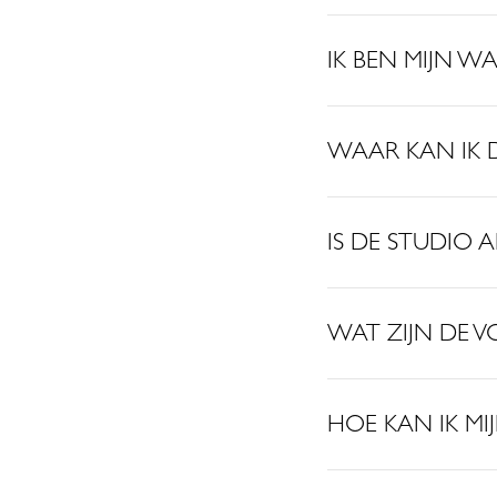
IK BEN MIJN 
WAAR KAN IK 
IS DE STUDIO
WAT ZIJN DE V
HOE KAN IK MI