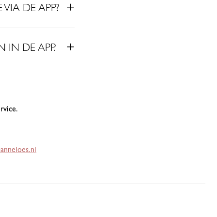
 VIA DE APP?
 IN DE APP.
rvice.
anneloes.nl