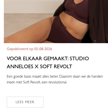
Gepubliceerd op 05-08-2026
VOOR ELKAAR GEMAAKT: STUDIO
ANNELOES X SOFT REVOLT
Een goede basis maakt alles beter. Daarom slaan we de handen
ineen met Soft Revolt, een revolutionai
LEES MEER