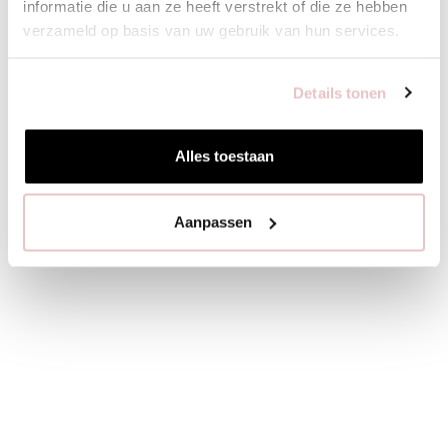
informatie die u aan ze heeft verstrekt of die ze hebben
verzameld op basis van uw gebruik van hun services.
Details tonen
Alles toestaan
Aanpassen