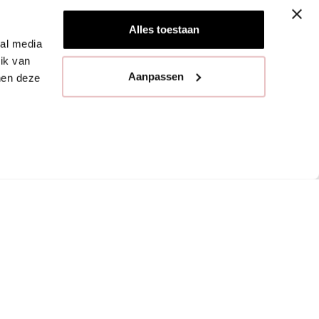
Alles toestaan
ial media
ik van
Aanpassen
nen deze