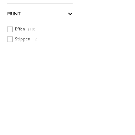
PRINT
Effen
(10)
Stippen
(2)