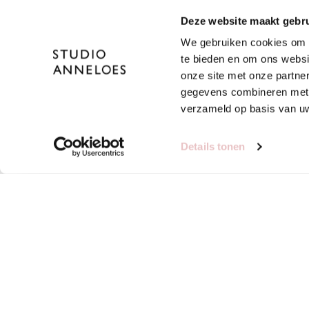
Deze website maakt gebru
We gebruiken cookies om c
te bieden en om ons websi
onze site met onze partne
gegevens combineren met a
verzameld op basis van uw
Details tonen