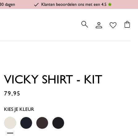
30 dagen
Klanten beoordelen ons met een 4.5
VICKY SHIRT - KIT
79,95
€
KIES JE KLEUR