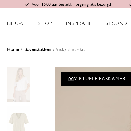
Vóór 16:00 uur besteld, morgen gratis bezorgd
NIEUW
SHOP
INSPIRATIE
SECOND 
Home
Bovenstukken
Vicky shirt - kit
VIRTUELE PASKAMER