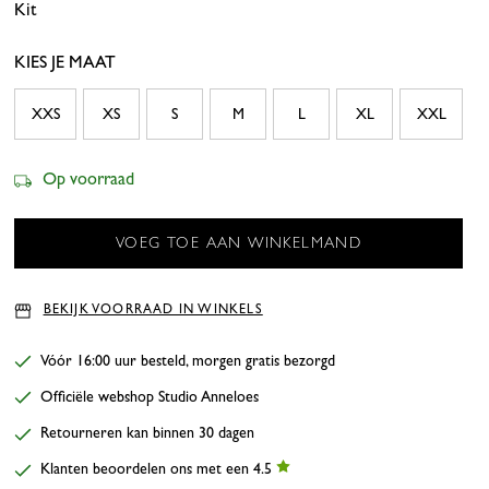
Kit
Dark Blue
Espresso
Black
KIES JE MAAT
XXS
XS
S
M
L
XL
XXL
Op voorraad
BEKIJK VOORRAAD IN WINKELS
Vóór 16:00 uur besteld, morgen gratis bezorgd
Officiële webshop Studio Anneloes
Retourneren kan binnen 30 dagen
Klanten beoordelen ons met een 4.5