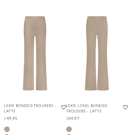
LEXIE BONDED TROUSERS -
LEXIE LONG BONDED
LATTE
TROUSERS - LATTE
149,95
104,97