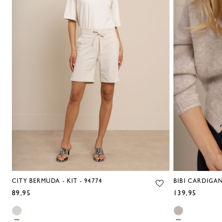
CITY BERMUDA - KIT - 94774
BIBI CARDIGAN 
89,95
139,95