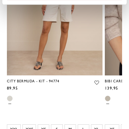
CITY BERMUDA - KIT - 94774
BIBI CARDIGA
89,95
139,95