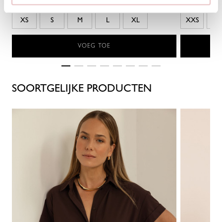
XS
S
M
L
XL
XXS
XS
VOEG TOE
SOORTGELIJKE PRODUCTEN