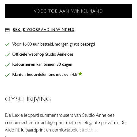
BEKIJK VOORRAAD IN WINKELS
Vóór 16:00 uur besteld, morgen gratis bezorgd
Officiële webshop Studio Anneloes
Retourneren kan binnen 30 dagen
Klanten beoordelen ons met een 4.5
OMSCHRIJVING
De Lexie leopard summer trousers van Studio Anneloes
combineert een krachtige print met een elegante pasvorm. De
wide fit, luipaardprint en comfortabele stretch zorgen voor een