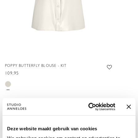
POPPY BUTTERFLY BLOUSE - KIT
109,95
XXS
XS
S
M
L
XL
XXL
VOEG TOE
Deze website maakt gebruik van cookies