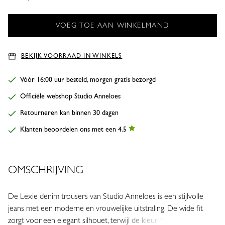
BEKIJK VOORRAAD IN WINKELS
Vóór 16:00 uur besteld, morgen gratis bezorgd
Officiële webshop Studio Anneloes
Retourneren kan binnen 30 dagen
Klanten beoordelen ons met een 4.5
OMSCHRIJVING
De Lexie denim trousers van Studio Anneloes is een stijlvolle
jeans met een moderne en vrouwelijke uitstraling. De wide fit
zorgt voor een elegant silhouet, terwijl de kleur Mid Jeans