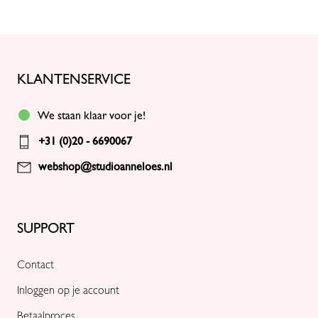
KLANTENSERVICE
We staan klaar voor je!
+31 (0)20 - 6690067
webshop@studioanneloes.nl
SUPPORT
Contact
Inloggen op je account
Betaalproces