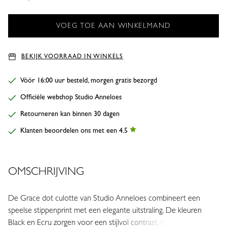
BEKIJK VOORRAAD IN WINKELS
Vóór 16:00 uur besteld, morgen gratis bezorgd
Officiële webshop Studio Anneloes
Retourneren kan binnen 30 dagen
Klanten beoordelen ons met een 4.5
OMSCHRIJVING
De Grace dot culotte van Studio Anneloes combineert een
speelse stippenprint met een elegante uitstraling. De kleuren
Black en Ecru zorgen voor een stijlvol contrast, terwijl de wide fit