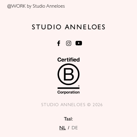
@WORK by Studio Anneloes
STUDIO ANNELOES © 2026
Taal:
NL
/
DE