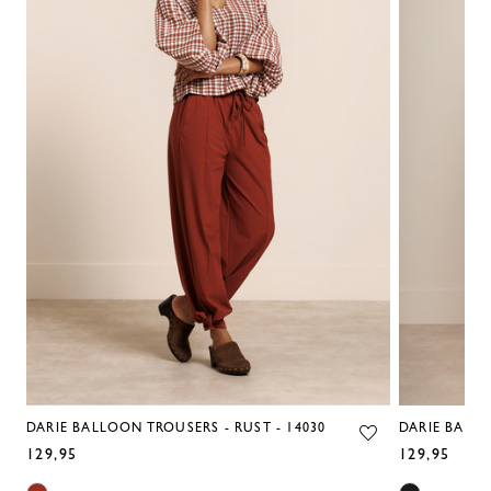
DARIE BALLOON TROUSERS - RUST - 14030
DARIE BALLO
129,95
129,95