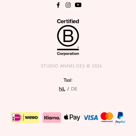
STUDIO ANNELOES © 2026
Taal:
NL
/
DE