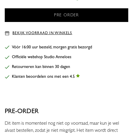
BEKIJK VOORRAAD IN WINKELS
Vóór 16:00 uur besteld, morgen gratis bezorgd
Officiële webshop Studio Anneloes
Retourneren kan binnen 30 dagen
Klanten beoordelen ons met een 4.5
PRE-ORDER
Dit item is momenteel nog niet op voorraad, maar kun je wel
alvast bestellen, zodat je niet misgrijpt. Het item wordt direct