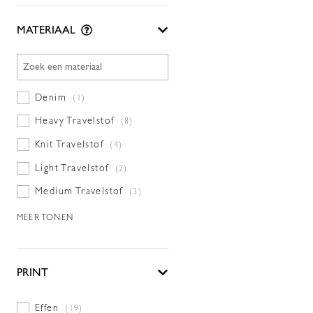
MATERIAAL
Denim
(1)
Heavy Travelstof
(8)
Knit Travelstof
(4)
Light Travelstof
(2)
Medium Travelstof
(3)
MEER TONEN
PRINT
Effen
(19)