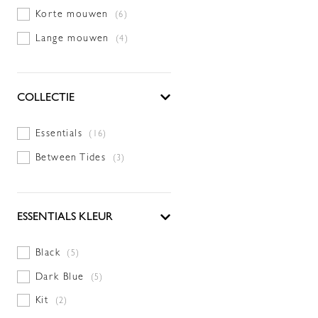
Korte mouwen
(6)
Lange mouwen
(4)
COLLECTIE
Essentials
(16)
Between Tides
(3)
ESSENTIALS KLEUR
Black
(5)
Dark Blue
(5)
Kit
(2)