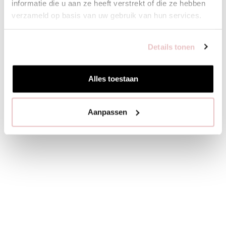
informatie die u aan ze heeft verstrekt of die ze hebben
verzameld op basis van uw gebruik van hun services.
Details tonen
Alles toestaan
Aanpassen