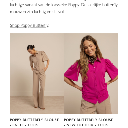
luchtige variant van de klassieke Poppy. De sierlijke butterfly
mouwen zijn luchtig en stijlvol.
Shop Poppy Butterfly
.
POPPY BUTTERFLY BLOUSE
POPPY BUTTERFLY BLOUSE
POPP
- LATTE - 13806
- NEW FUCHSIA - 13806
- CO