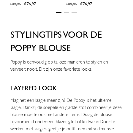
€76,97
€76,97
€109,9
€109,95
€109,95
STYLINGTIPS VOOR DE
POPPY BLOUSE
Poppy is eenvoudig op talloze manieren te stylen en
verveelt nooit. Dit zijn onze favoriete looks.
LAYERED LOOK
Mag het een laagje meer zijn? De Poppy is het ultieme
laagje. Dankzij de soepele en gladde stof combineer je deze
blouse moeiteloos met andere items. Draag de blouse
bijvoorbeeld onder een blazer, gilet of knitwear. Door te
werken met laagjes, geef je je outfit een extra dimensie.