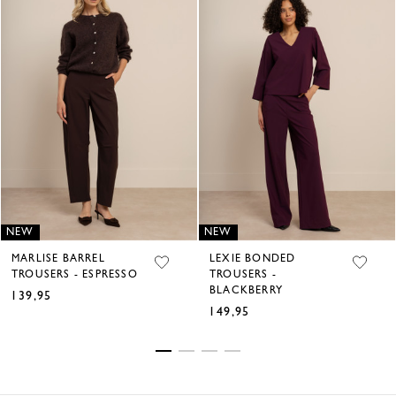
NEW
NEW
MARLISE BARREL
LEXIE BONDED
TROUSERS - ESPRESSO
TROUSERS -
BLACKBERRY
139,95
€
149,95
€