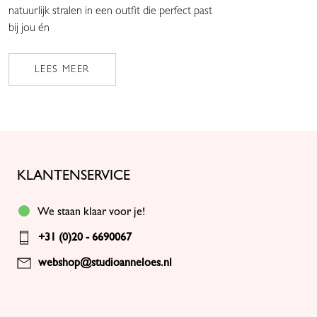
natuurlijk stralen in een outfit die perfect past
bij jou én
LEES MEER
KLANTENSERVICE
We staan klaar voor je!
+31 (0)20 - 6690067
webshop@studioanneloes.nl