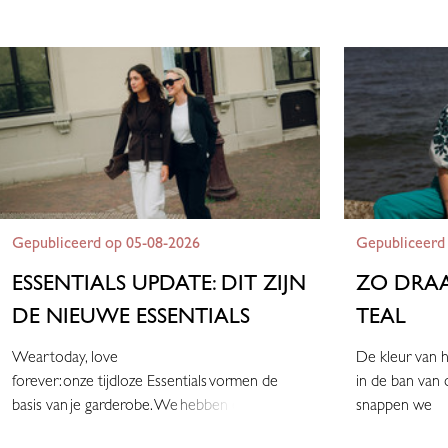
Gepubliceerd op 05-08-2026
Gepubliceerd
ESSENTIALS UPDATE: DIT ZIJN
ZO DRAA
DE NIEUWE ESSENTIALS
TEAL
Wear today, love
De kleur van h
forever: onze tijdloze Essentials vormen de
in de ban van 
basis van je garderobe. We hebben een a
snappen we