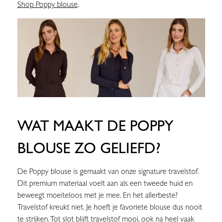
Shop Poppy blouse
.
WAT MAAKT DE POPPY
BLOUSE ZO GELIEFD?
De Poppy blouse is gemaakt van onze signature travelstof.
Dit premium materiaal voelt aan als een tweede huid en
beweegt moeiteloos met je mee. En het allerbeste?
Travelstof kreukt niet. Je hoeft je favoriete blouse dus nooit
te strijken. Tot slot blijft travelstof mooi, ook na heel vaak