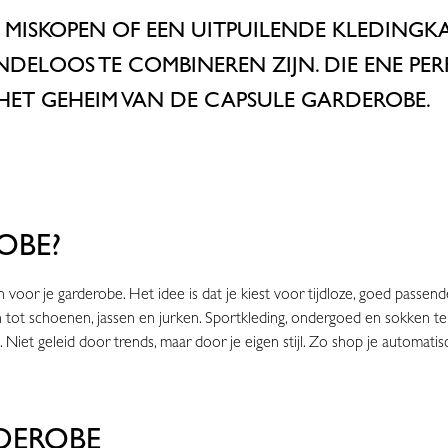
S, MISKOPEN OF EEN UITPUILENDE KLEDINGK
NDELOOS TE COMBINEREN ZIJN. DIE ENE PERF
 HET GEHEIM VAN DE CAPSULE GARDEROBE.
OBE?
oor je garderobe. Het idee is dat je kiest voor tijdloze, goed passende 
n tot schoenen, jassen en jurken. Sportkleding, ondergoed en sokken tell
it. Niet geleid door trends, maar door je eigen stijl. Zo shop je automa
RDEROBE