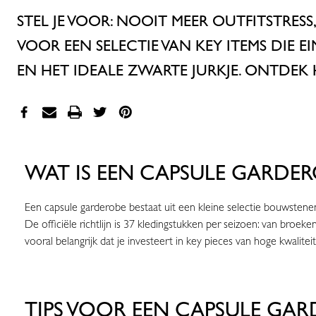
STEL JE VOOR: NOOIT MEER OUTFITSTRES
VOOR EEN SELECTIE VAN KEY ITEMS DIE EI
EN HET IDEALE ZWARTE JURKJE. ONTDEK
WAT IS EEN CAPSULE GARDER
Een capsule garderobe bestaat uit een kleine selectie bouwstenen v
De officiële richtlijn is 37 kledingstukken per seizoen: van broeke
vooral belangrijk dat je investeert in key pieces van hoge kwalite
TIPS VOOR EEN CAPSULE GA