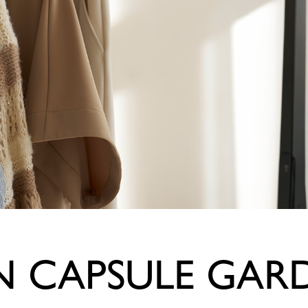
EN CAPSULE GA