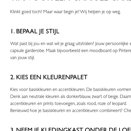
Klinkt goed toch? Maar waar begin je? Wij helpen je op weg.
1. BEPAAL JE STIJL
Wat past bij jou en wat wil je graag uitstralen? Jouw persoonlijke 
capsule garderobe. Maak bijvoorbeeld een moodboard op Pintere
van jouw stijl.
2. KIES EEN KLEURENPALET
Kies voor basiskleuren en accentkleuren. De basiskleuren vormen
Denk aan neutrale kleuren als donkerblauw, zwart of beige. Daar
accentkleuren en prints toevoegen, zoals rood, roze of leopard.
Benieuwd hoe je basiskleuren en accentkleuren combineert? Ch
3. NEEM JE KLEDINGKAST ONDER DE LOE