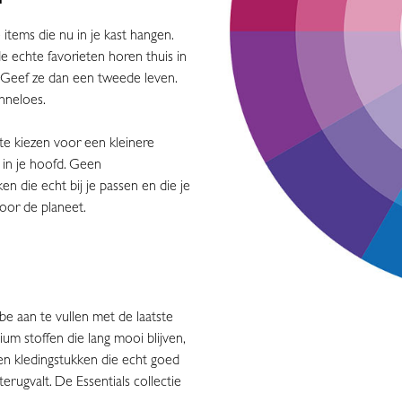
 items die nu in je kast hangen.
 de echte favorieten horen thuis in
? Geef ze dan een tweede leven.
Anneloes.
te kiezen voor een kleinere
n in je hoofd. Geen
 die echt bij je passen en die je
voor de planeet.
be aan te vullen met de laatste
um stoffen die lang mooi blijven,
leen kledingstukken die echt goed
terugvalt. De Essentials collectie