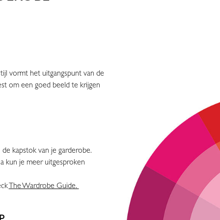
stijl vormt het uitgangspunt van de
st om een goed beeld te krijgen
 de kapstok van je garderobe.
na kun je meer uitgesproken
eck
The Wardrobe Guide.
P