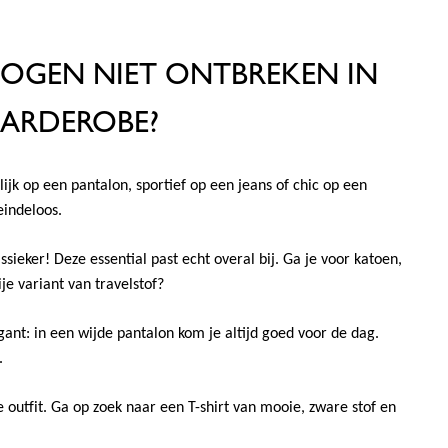
MOGEN NIET ONTBREKEN IN
GARDEROBE?
ijk op een pantalon, sportief op een jeans of chic op een
eindeloos.
sieker! Deze essential past echt overal bij. Ga je voor katoen,
ije variant van travelstof?
gant: in een wijde pantalon kom je altijd goed voor de dag.
.
 outfit. Ga op zoek naar een T-shirt van mooie, zware stof en