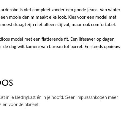
arderobe is niet compleet zonder een goede jeans. Van winter
c: een mooie denim maakt elke look. Kies voor een model met
 meest draagt zijn niet alleen stijlvol, maar ook comfortabel.
jdloos model met een flatterende fit. Een lifesaver op dagen
or de dag wilt komen: van bureau tot borrel. En steeds opnieuw
OOS
ust in je kledingkast én in je hoofd. Geen impulsaankopen meer,
e en voor de planeet.