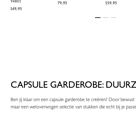
94801
€79,95
€159,95
€149,95
CAPSULE GARDEROBE: DUURZA
Ben jij klaar om een capsule garderobe te creëren? Door bewust te
maar een weloverwogen selectie van stukken die echt bij je passe