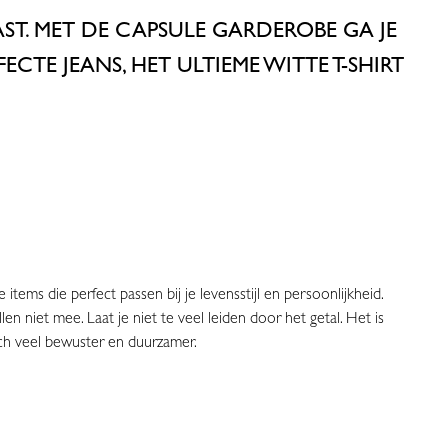
AST. MET DE CAPSULE GARDEROBE GA JE
ECTE JEANS, HET ULTIEME WITTE T-SHIRT
items die perfect passen bij je levensstijl en persoonlijkheid.
en niet mee. Laat je niet te veel leiden door het getal. Het is
tisch veel bewuster en duurzamer.